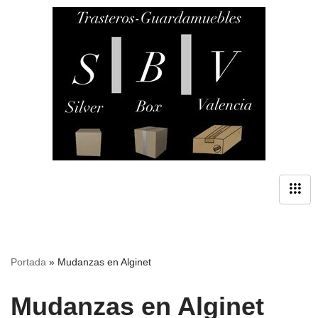
Saltar
al
contenido
Portada
»
Mudanzas en Alginet
Mudanzas en Alginet