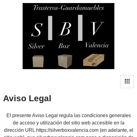
Saltar
al
contenido
Aviso Legal
El presente Aviso Legal regula las condiciones generales
de acceso y utilización del sitio web accesible en la
dirección URL https://silverboxvalencia.com (en adelante, el