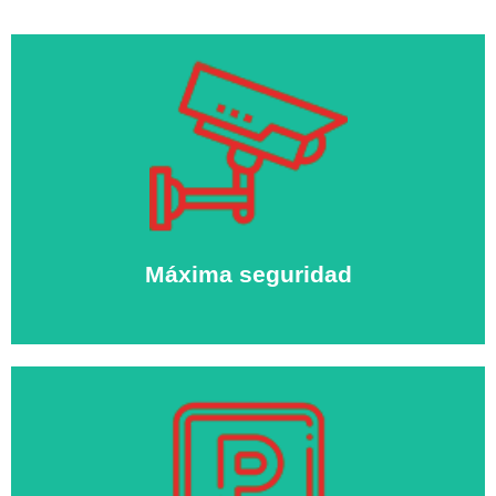
Máxima seguridad
Todo nuestro espacio está protegido con avanzados
sistemas de seguridad, alarma y circuito cerrado de TV
las 24 horas.
Máxima seguridad
Parking para clientes