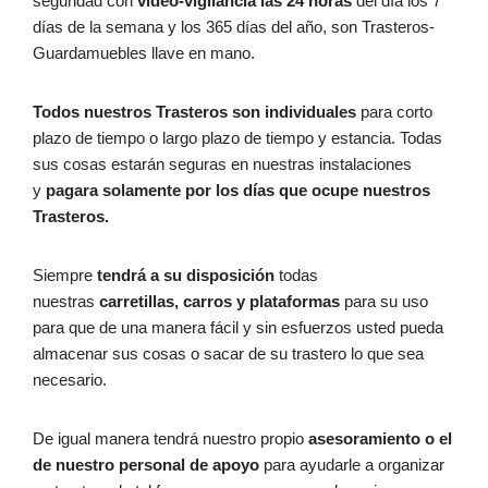
seguridad con
video-vigilancia las 24 horas
del día los 7
días de la semana y los 365 días del año, son Trasteros-
Guardamuebles llave en mano.
Todos nuestros Trasteros son individuales
para corto
plazo de tiempo o largo plazo de tiempo y estancia. Todas
sus cosas estarán seguras en nuestras instalaciones
y
pagara solamente por los días que ocupe nuestros
Trasteros.
Siempre
tendrá a su disposición
todas
nuestras
carretillas, carros y plataformas
para su uso
para que de una manera fácil y sin esfuerzos usted pueda
almacenar sus cosas o sacar de su trastero lo que sea
necesario.
De igual manera tendrá nuestro propio
asesoramiento o el
de nuestro personal de apoyo
para ayudarle a organizar