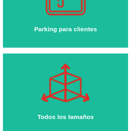
Dispones de un parking propio para clientes, para que
puedas cargar/descargar cómodamente hasta tu
trastero
Parking para clientes
Todos los tamaños
Podrás aumentar o disminuir el tamaño de tu trastero
en función de tus necesidades.
Todos los tamaños