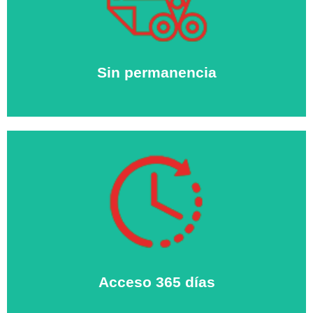
Tú eliges el tiempo de alquiler de tu trastero. A partir del
primer mes, paga sólo por lo que uses.
Sin permanencia
Acceso 365 días
Puedes entrar en nuestras instalaciones todos los días
del año. Con posibilidad de acceso 24 horas.
Acceso 365 días