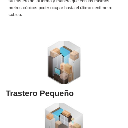
su trastero de tal forma y manera que con los mismos
metros cúbicos poder ocupar hasta el último centímetro
cubico.
Trastero Pequeño